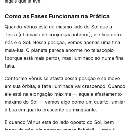
legais que já tive.
Como as Fases Funcionam na Prática
Quando Vênus está do mesmo lado do Sol que a
Terra (chamado de conjunção inferior), ele fica entre
nós e o Sol. Nessa posição, vemos apenas uma fina
meia-lua. O planeta parece enorme no telescópio
(porque está mais perto), mas iluminado só numa fina
fatia.
Conforme Vênus se afasta dessa posição e se move
em sua órbita, a fatia iluminada vai crescendo. Quando
ele está na elongação máxima — aquele afastamento
máximo do Sol — vemos algo como um quarto, similar
à Lua em quarto crescente ou minguante.
E quando Vênus está do lado oposto do Sol, bem
longe de nós, ele aparece quase "cheio" — mas é