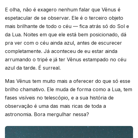
E olha, não é exagero nenhum falar que Vênus é
espetacular de se observar. Ele é o terceiro objeto
mais brilhante de todo o céu — fica atrás só do Sol e
da Lua. Noites em que ele está bem posicionado, dá
pra ver com o céu ainda azul, antes de escurecer
completamente. Já aconteceu de eu estar ainda
arrumando o tripé e já ter Vênus estampado no céu
azul da tarde. É surreal.
Mas Vênus tem muito mais a oferecer do que só esse
brilho chamativo. Ele muda de forma como a Lua, tem
fases visíveis no telescópio, e a sua história de
observação é uma das mais ricas de toda a
astronomia. Bora mergulhar nessa?