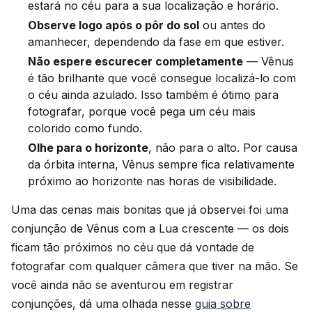
estará no céu para a sua localização e horário.
Observe logo após o pôr do sol
ou antes do
amanhecer, dependendo da fase em que estiver.
Não espere escurecer completamente
— Vênus
é tão brilhante que você consegue localizá-lo com
o céu ainda azulado. Isso também é ótimo para
fotografar, porque você pega um céu mais
colorido como fundo.
Olhe para o horizonte
, não para o alto. Por causa
da órbita interna, Vênus sempre fica relativamente
próximo ao horizonte nas horas de visibilidade.
Uma das cenas mais bonitas que já observei foi uma
conjunção de Vênus com a Lua crescente — os dois
ficam tão próximos no céu que dá vontade de
fotografar com qualquer câmera que tiver na mão. Se
você ainda não se aventurou em registrar
conjunções, dá uma olhada nesse
guia sobre