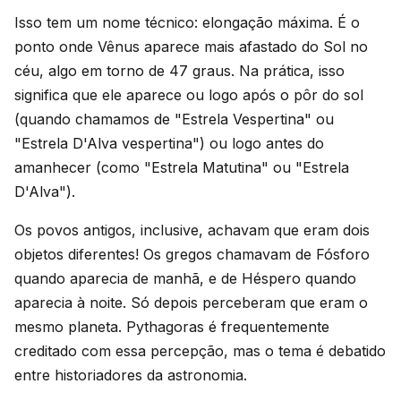
Isso tem um nome técnico: elongação máxima. É o
ponto onde Vênus aparece mais afastado do Sol no
céu, algo em torno de 47 graus. Na prática, isso
significa que ele aparece ou logo após o pôr do sol
(quando chamamos de "Estrela Vespertina" ou
"Estrela D'Alva vespertina") ou logo antes do
amanhecer (como "Estrela Matutina" ou "Estrela
D'Alva").
Os povos antigos, inclusive, achavam que eram dois
objetos diferentes! Os gregos chamavam de Fósforo
quando aparecia de manhã, e de Héspero quando
aparecia à noite. Só depois perceberam que eram o
mesmo planeta. Pythagoras é frequentemente
creditado com essa percepção, mas o tema é debatido
entre historiadores da astronomia.