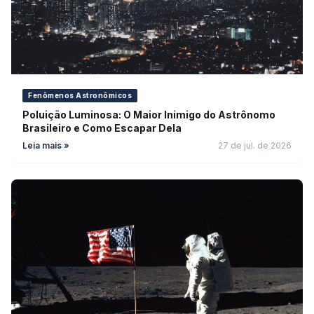
Fenômenos Astronômicos
Poluição Luminosa: O Maior Inimigo do Astrônomo
Brasileiro e Como Escapar Dela
Leia mais »
27 de jul. de 2026