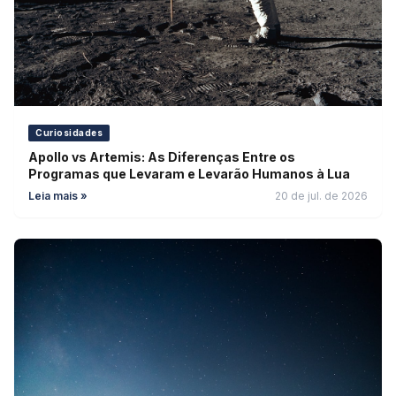
Curiosidades
Apollo vs Artemis: As Diferenças Entre os
Programas que Levaram e Levarão Humanos à Lua
Leia mais »
20 de jul. de 2026