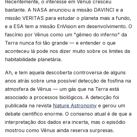
Recentemente, o interesse em Vênus cresceu
bastante. A NASA anunciou a missão DAVINCI e a
missão VERITAS para estudar o planeta mais a fundo,
e a ESA tem a missão EnVision em desenvolvimento. O
fascínio por Vênus como um "gêmeo do inferno" da
Terra nunca foi tão grande — e entender o que
aconteceu lá pode nos dizer muito sobre os limites da
habitabilidade planetária.
Ah, e tem aquela descoberta controversa de alguns
anos atrás sobre uma possível detecção de fosfina na
atmosfera de Vênus — um gás que na Terra está
associado a processos biológicos. A detecção foi
publicada na revista
Nature Astronomy
e gerou um
debate científico enorme. O consenso atual é de que a
interpretação dos dados era incerta, mas o episódio
mostrou como Vênus ainda reserva surpresas.