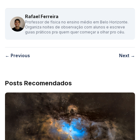
Rafael Ferreira
Professor de física no ensino médio em Belo Horizonte.
Organiza noites de observação com alunos e escreve
guias práticos pra quem quer começar a olhar pro céu.
← Previous
Next →
Posts Recomendados