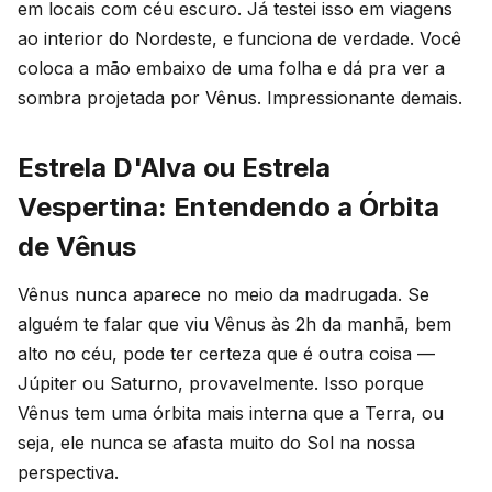
em locais com céu escuro. Já testei isso em viagens
ao interior do Nordeste, e funciona de verdade. Você
coloca a mão embaixo de uma folha e dá pra ver a
sombra projetada por Vênus. Impressionante demais.
Estrela D'Alva ou Estrela
Vespertina: Entendendo a Órbita
de Vênus
Vênus nunca aparece no meio da madrugada. Se
alguém te falar que viu Vênus às 2h da manhã, bem
alto no céu, pode ter certeza que é outra coisa —
Júpiter ou Saturno, provavelmente. Isso porque
Vênus tem uma órbita mais interna que a Terra, ou
seja, ele nunca se afasta muito do Sol na nossa
perspectiva.