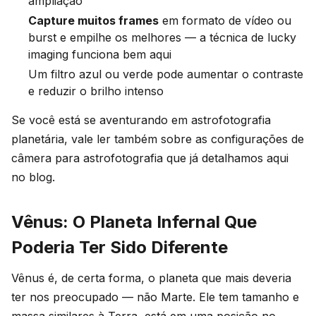
ampliação
Capture muitos frames
em formato de vídeo ou
burst e empilhe os melhores — a técnica de lucky
imaging funciona bem aqui
Um filtro azul ou verde pode aumentar o contraste
e reduzir o brilho intenso
Se você está se aventurando em astrofotografia
planetária, vale ler também sobre as configurações de
câmera para astrofotografia que já detalhamos aqui
no blog.
Vênus: O Planeta Infernal Que
Poderia Ter Sido Diferente
Vênus é, de certa forma, o planeta que mais deveria
ter nos preocupado — não Marte. Ele tem tamanho e
massa similares à Terra, está em uma posição no