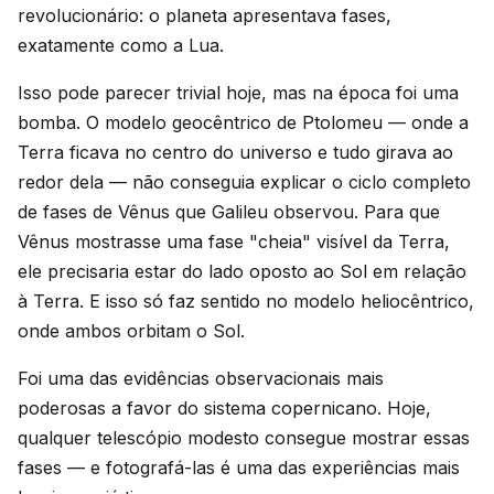
revolucionário: o planeta apresentava fases,
exatamente como a Lua.
Isso pode parecer trivial hoje, mas na época foi uma
bomba. O modelo geocêntrico de Ptolomeu — onde a
Terra ficava no centro do universo e tudo girava ao
redor dela — não conseguia explicar o ciclo completo
de fases de Vênus que Galileu observou. Para que
Vênus mostrasse uma fase "cheia" visível da Terra,
ele precisaria estar do lado oposto ao Sol em relação
à Terra. E isso só faz sentido no modelo heliocêntrico,
onde ambos orbitam o Sol.
Foi uma das evidências observacionais mais
poderosas a favor do sistema copernicano. Hoje,
qualquer telescópio modesto consegue mostrar essas
fases — e fotografá-las é uma das experiências mais