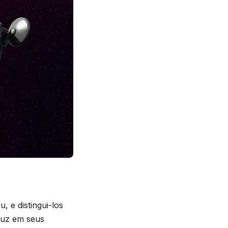
, e distingui-los
luz em seus