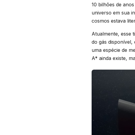
10 bilhões de ano
universo em sua in
cosmos estava lite
Atualmente, esse t
do gás disponível,
uma espécie de mei
A* ainda existe, m