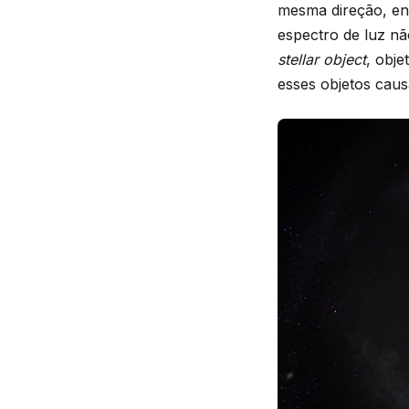
mesma direção, en
espectro de luz n
stellar object
, obje
esses objetos caus