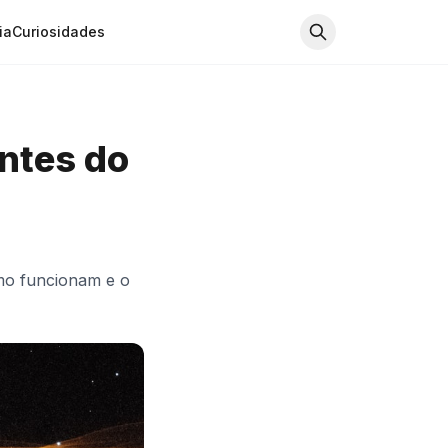
ia
Curiosidades
ntes do
omo funcionam e o