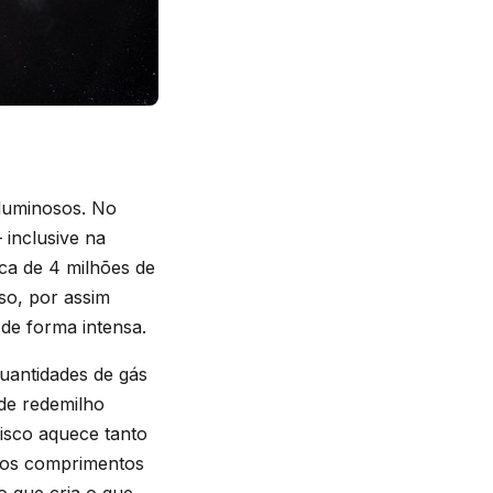
 luminosos. No
inclusive na
ca de 4 milhões de
so, por assim
 de forma intensa.
uantidades de gás
de redemilho
disco aquece tanto
s os comprimentos