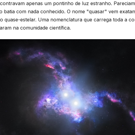
contravam apenas um pontinho de luz estranho. Pareciam 
ão batia com nada conhecido. O nome "quasar" vem exatam
to quase-estelar. Uma nomenclatura que carrega toda a con
aram na comunidade científica.