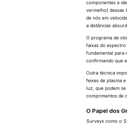
componentes e iden
vermelho) dessas l
de nós em velocida
a distâncias absurd
O programa de obs
faixas do espectro
fundamental para i
confirmando que el
Outra técnica impo
feixes de plasma e
luz, que podem se 
comprimentos de on
O Papel dos G
Surveys como o Sl