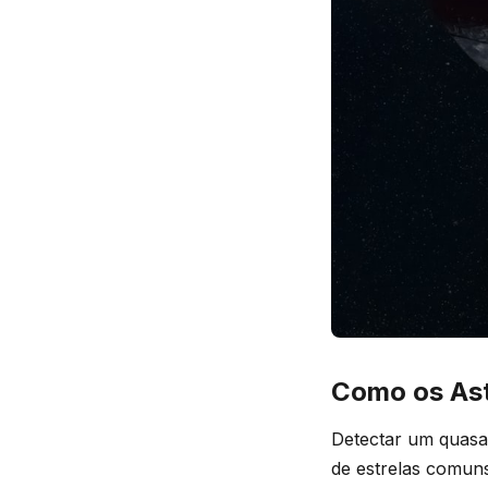
Como os As
Detectar um quasar
de estrelas comuns