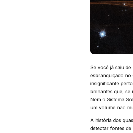
Se você já saiu de
esbranquiçado no c
insignificante per
brilhantes que, se 
Nem o Sistema Solar
um volume não mui
A história dos qu
detectar fontes de