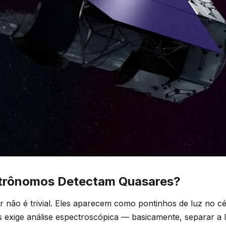
trônomos Detectam Quasares?
 não é trivial. Eles aparecem como pontinhos de luz no céu
 exige análise espectroscópica — basicamente, separar a 