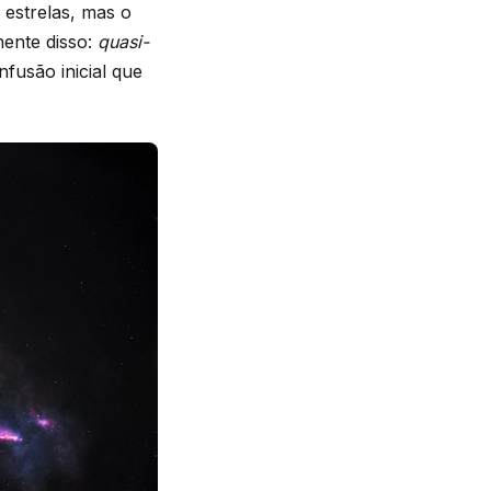
estrelas, mas o
ente disso:
quasi-
fusão inicial que