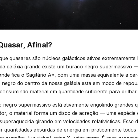
Quasar, Afinal?
 que quasares são núcleos galácticos ativos extremamente
da galáxia grande existe um buraco negro supermassivo — 
onde fica o Sagitário A*, com uma massa equivalente a cer
o negro do centro da nossa galáxia está em modo de repou
á consumindo material em quantidade suficiente para brilhar
negro supermassivo está ativamente engolindo grandes q
dor, o material forma um disco de acreção — uma espécie 
 superaquecida girando em velocidades relativísticas. Esse 
ir quantidades absurdas de energia em praticamente todo