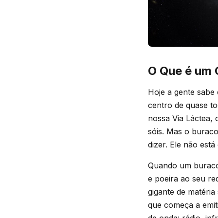
O Que é um 
Hoje a gente sabe
centro de quase to
nossa Via Láctea, 
sóis. Mas o burac
dizer. Ele não est
Quando um buraco 
e poeira ao seu re
gigante de matéria
que começa a emit