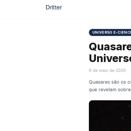
UNIVERSO E-CIENC
Quasare
Univers
8 de maio de 2026
Quasares são os o
que revelam sobre 