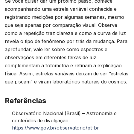
Se você quiser dar um próximo passo, comece
acompanhando uma estrela variável conhecida e
registrando medições por algumas semanas, mesmo
que seja apenas por comparação visual. Observe
como a repetição traz clareza e como a curva de luz
revela o tipo de fenômeno por trás da mudança. Para
aprofundar, vale ler sobre como espectros e
observações em diferentes faixas de luz
complementam a fotometria e refinam a explicação
física. Assim, estrelas variáveis deixam de ser “estrelas
que piscam” e viram laboratórios naturais do cosmos.
Referências
Observatório Nacional (Brasil) – Astronomia e
conteúdos de divulgação:
https://www.gov.br/observatorio/pt-br