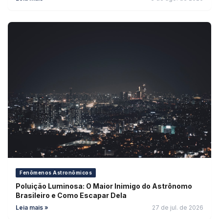
Fenômenos Astronômicos
Poluição Luminosa: O Maior Inimigo do Astrônomo
Brasileiro e Como Escapar Dela
Leia mais »
27 de jul. de 2026