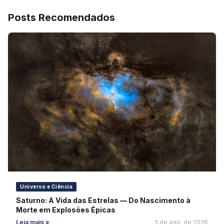
Posts Recomendados
Universo e Ciência
Saturno: A Vida das Estrelas — Do Nascimento à
Morte em Explosões Épicas
Leia mais »
3 de ago. de 2026