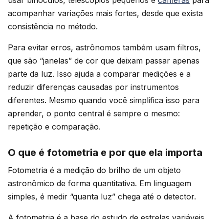
usar binóculos, telescópios pequenos e
câmeras
para
acompanhar variações mais fortes, desde que exista
consistência no método.
Para evitar erros, astrônomos também usam filtros,
que são “janelas” de cor que deixam passar apenas
parte da luz. Isso ajuda a comparar medições e a
reduzir diferenças causadas por instrumentos
diferentes. Mesmo quando você simplifica isso para
aprender, o ponto central é sempre o mesmo:
repetição e comparação.
O que é fotometria e por que ela importa
Fotometria é a medição do brilho de um objeto
astronômico de forma quantitativa. Em linguagem
simples, é medir “quanta luz” chega até o detector.
A fotometria é a base do estudo de estrelas variáveis.