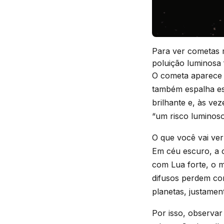
Para ver cometas 
poluição luminosa 
O cometa aparece p
também espalha ess
brilhante e, às ve
“um risco luminos
O que você vai ver
Em céu escuro, a 
com Lua forte, o 
difusos perdem con
planetas, justamen
Por isso, observar