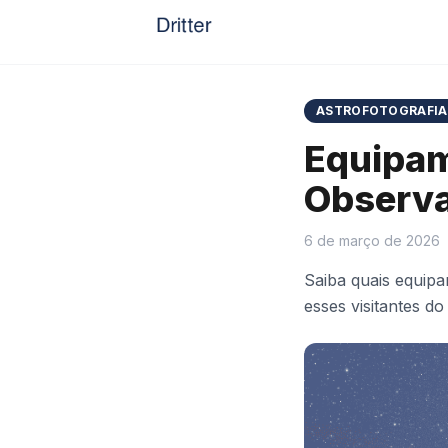
ASTROFOTOGRAFIA
Equipam
Observ
6 de março de 2026
Saiba quais equip
esses visitantes do