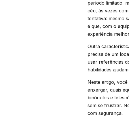
período limitado, 
céu, às vezes com 
tentativa: mesmo 
é que, com o equip
experiência melhor
Outra característi
precisa de um loca
usar referências d
habilidades ajudam
Neste artigo, você 
enxergar, quais e
binóculos e telesc
sem se frustrar. N
com segurança.