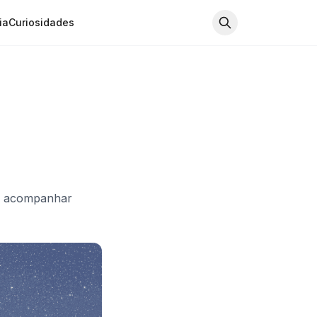
ia
Curiosidades
 e acompanhar