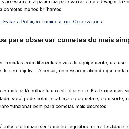
s ao escuro e a paciência para varrer o céu devagar faze
ra cometas menos brilhantes.
 Evitar a Poluição Luminosa nas Observações
s para observar cometas do mais simp
r cometas com diferentes níveis de equipamento, e a esco
e do seu objetivo. A seguir, uma visão prática do que cada
cometa está brilhante e o céu é escuro. É a forma mais s
itada. Você pode notar a cabeça do cometa e, com sorte, 
raro funcionar bem para cometas mais discretos.
nóculos costumam ser o melhor equilíbrio entre facilidade e