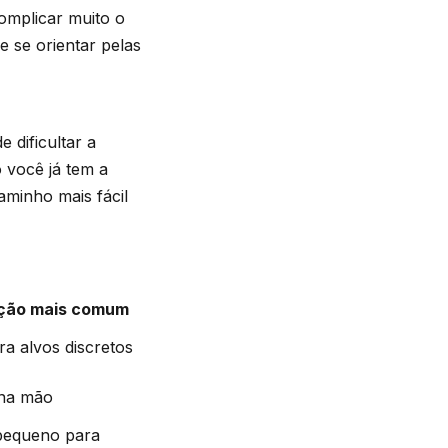
omplicar muito o
e se orientar pelas
 dificultar a
 você já tem a
minho mais fácil
ação mais comum
ara alvos discretos
na mão
equeno para